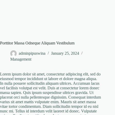
Porttitor Massa Odneque Aliquam Vestibulum
adminpipuswina
January 25, 2024
Management
Lorem ipsum dolor sit amet, consectetur adipiscing elit, sed do
eiusmod tempor incididunt ut labore et dolore magna aliqua.
In nulla posuere sollicitudin aliquam ultrices. Accumsan lacus
vel facilisis volutpat est velit. Duis at consectetur lorem donec
massa sapien. Quis ipsum suspendisse ultrices gravida. Ut
placerat orci nulla pellentesque dignissim. Consequat interdum
varius sit amet mattis vulputate enim. Mauris sit amet massa
vitae tortor condimentum. Diam sollicitudin tempor id eu nisl
nunc mi. Tellus id interdum velit laoreet id donec. Vulputate