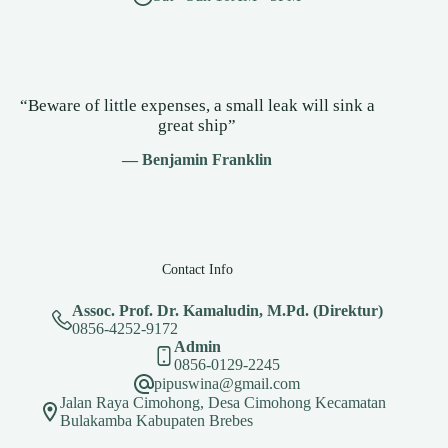
“Beware of little expenses, a small leak will sink a
great ship”
— Benjamin Franklin
Contact Info
Assoc. Prof. Dr. Kamaludin, M.Pd. (Direktur)
0856-4252-9172
Admin
0856-0129-2245
pipuswina@gmail.com
Jalan Raya Cimohong, Desa Cimohong Kecamatan
Bulakamba Kabupaten Brebes